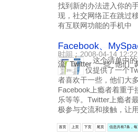
找到新的办法进入你的
现，社交网络正在跳过
有互联网功能的手机中
Facebook、MySp
时间：2008-04-14 12
这个清单中的
流
Twitter
一些
他们
仅提供了一个Tw
者喜欢干一些，他们大
Facebook上瘾者着
乐等等。Twitter上
极参与交流和接触，让
首页
上页
下页
尾页
信息共有7条，每