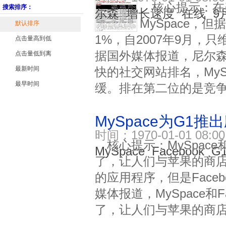
核心提示：在
搜索排序：
尔森
增长速度
在线
9
MySpace，
默认排序
1%，自2007年9月，只
点击量高到低
据国外媒体报道，尼尔
点击量低到离
最新时间
快的社交网站排名，My
最早时间
缓。排在第二位的是竞争对
MySpace为G1推
时间：1970-01-01 08
核心提示：MySpace
MySpace
Facebook
G
了，让人们与苹果的商店保
的应用程序，但是Face
媒体报道，MySpace和F
了，让人们与苹果的商店保